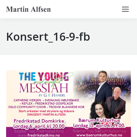
Search:
Konsert_16-9-fb