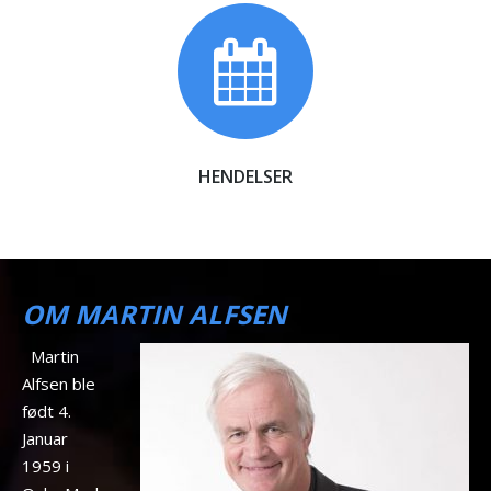
HENDELSER
OM MARTIN ALFSEN
Martin
Alfsen ble
født 4.
Januar
1959 i