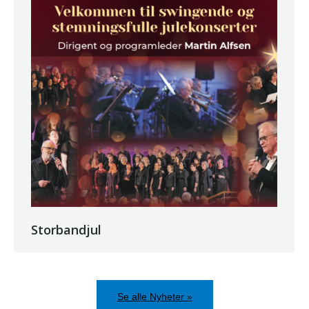
Storbandjul
Se alle Nyheter »