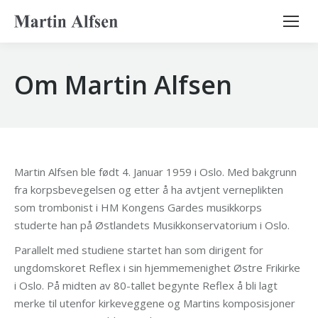
Search:
Om Martin Alfsen
Martin Alfsen ble født 4. Januar 1959 i Oslo. Med bakgrunn
fra korpsbevegelsen og etter å ha avtjent verneplikten
som trombonist i HM Kongens Gardes musikkorps
studerte han på Østlandets Musikkonservatorium i Oslo.
Parallelt med studiene startet han som dirigent for
ungdomskoret Reflex i sin hjemmemenighet Østre Frikirke
i Oslo. På midten av 80-tallet begynte Reflex å bli lagt
merke til utenfor kirkeveggene og Martins komposisjoner