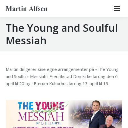
Search:
The Young and Soulful
Messiah
Martin dirigerer sine egne arrangementer på «The Young
and Soulful» Messiah i Fredrikstad Domkirke lørdag den 6.
april kl 20 og i Bærum Kulturhus lørdag 13. april kl 19.