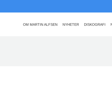
OM MARTIN ALFSEN
NYHETER
DISKOGRAFI
OM MARTIN ALFSEN
NYHETER
DISKOGRAFI