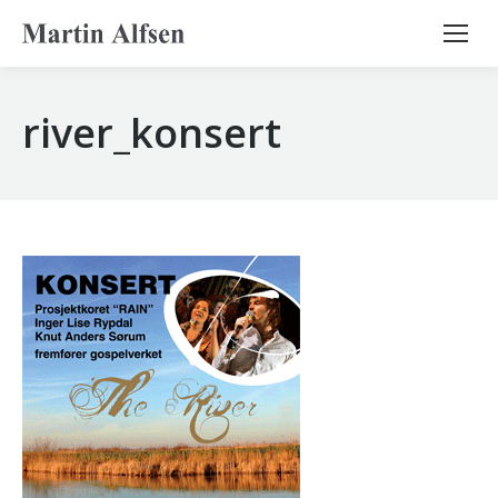
Search:
river_konsert