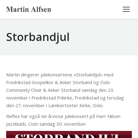
Search:
Storbandjul
Martin dirigerer julekonsertene «Storbandjul» med
Fredrikstad Gospelkor & Asker Storband og Oslo
Community Choir & Asker Storband søndag den 23.
november i Fredrikstad Frikirke, Fredrikstad og torsdag
den 27. november i Lambertseter Kirke, Oslo.
Reflex har også sin årvisse julekonsert på Herr Nilsen
Jazzklubb, Oslo søndag 30. november.