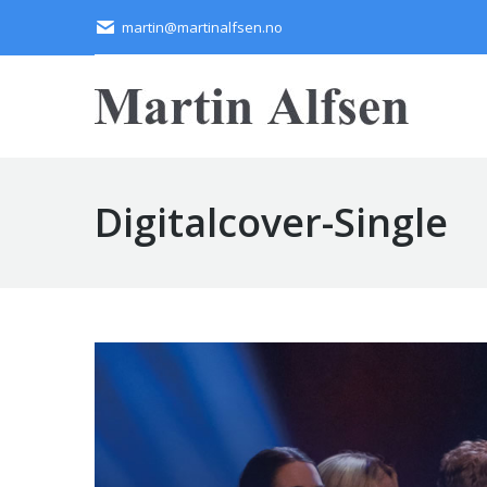
martin@martinalfsen.no
Digitalcover-Single