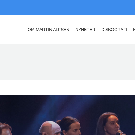
OM MARTIN ALFSEN
NYHETER
DISKOGRAFI
OM MARTIN ALFSEN
NYHETER
DISKOGRAFI