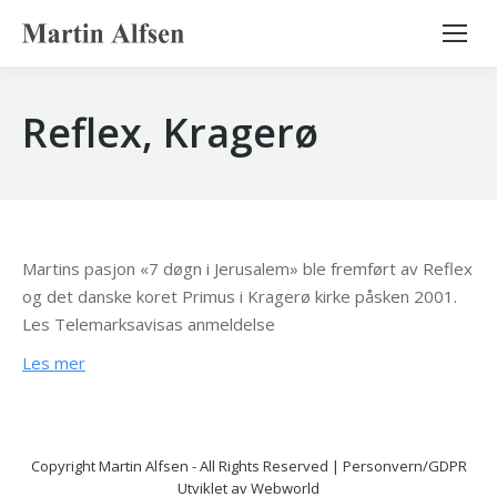
Search:
Reflex, Kragerø
Martins pasjon «7 døgn i Jerusalem» ble fremført av Reflex
og det danske koret Primus i Kragerø kirke påsken 2001.
Les Telemarksavisas anmeldelse
Les mer
Copyright
Martin Alfsen
- All Rights Reserved |
Personvern/GDPR
Utviklet av
Webworld