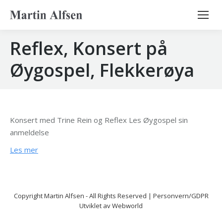
Search:
Reflex, Konsert på
Øygospel, Flekkerøya
Konsert med Trine Rein og Reflex Les Øygospel sin
anmeldelse
Les mer
Copyright
Martin Alfsen
- All Rights Reserved |
Personvern/GDPR
Utviklet av
Webworld