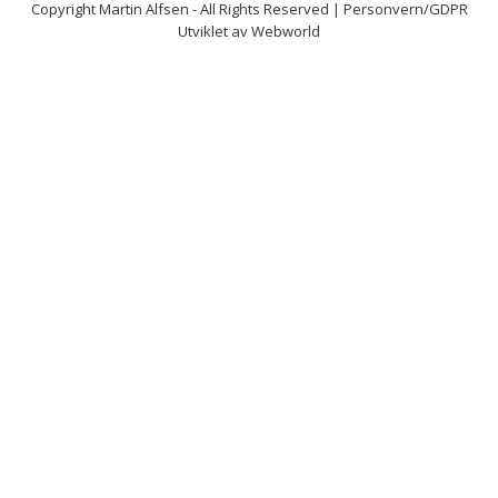
Copyright
Martin Alfsen
- All Rights Reserved |
Personvern/GDPR
Utviklet av
Webworld