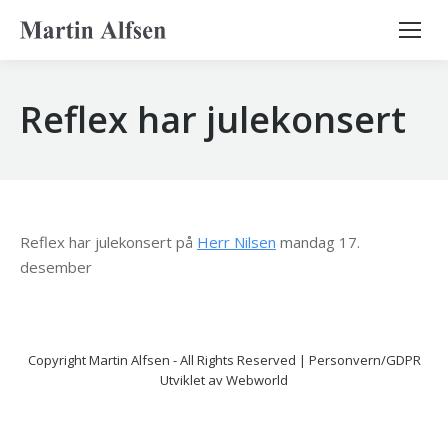
Search:
Reflex har julekonsert
Reflex har julekonsert på
Herr Nilsen
mandag 17.
desember
Copyright
Martin Alfsen
- All Rights Reserved |
Personvern/GDPR
Utviklet av
Webworld