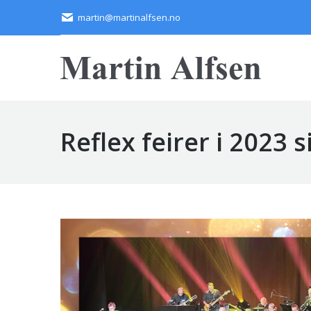
martin@martinalfsen.no
Reflex feirer i 2023 