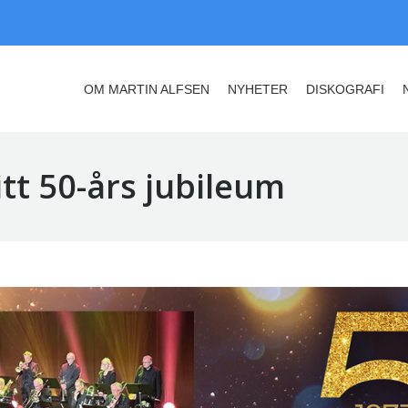
OM MARTIN ALFSEN
NYHETER
DISKOGRAFI
OM MARTIN ALFSEN
NYHETER
DISKOGRAFI
sitt 50-års jubileum