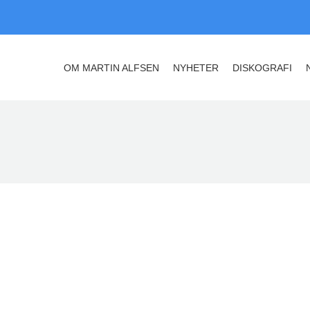
OM MARTIN ALFSEN
NYHETER
DISKOGRAFI
OM MARTIN ALFSEN
NYHETER
DISKOGRAFI