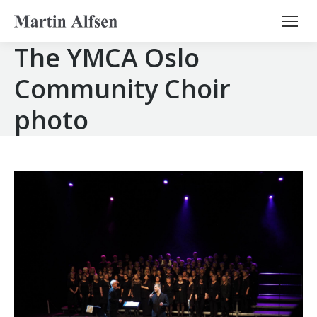
Search:
The YMCA Oslo
Community Choir
photo