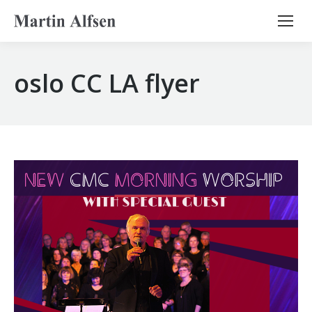
Search:
oslo CC LA flyer