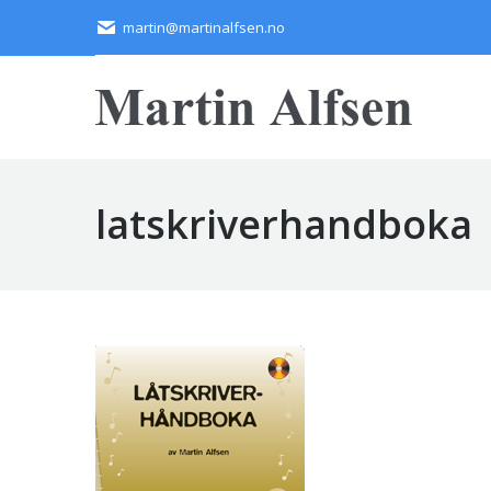
martin@martinalfsen.no
latskriverhandboka