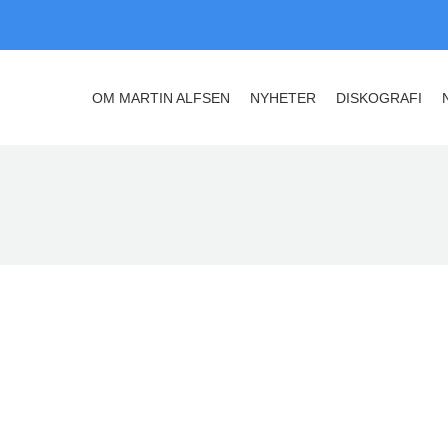
OM MARTIN ALFSEN
NYHETER
DISKOGRAFI
OM MARTIN ALFSEN
NYHETER
DISKOGRAFI