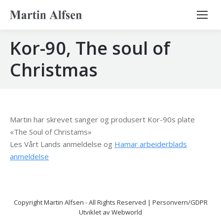
Search:
Kor-90, The soul of
Christmas
Martin har skrevet sanger og produsert Kor-90s plate
«The Soul of Christams»
Les Vårt Lands anmeldelse og
Hamar arbeiderblads
anmeldelse
Copyright
Martin Alfsen
- All Rights Reserved |
Personvern/GDPR
Utviklet av
Webworld