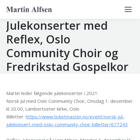
Search:
Julekonserter med
Reflex, Oslo
Community Choir og
Fredrikstad Gospelkor
Martin leder følgende julekonserter i 2021:
Norsk Jul med Oslo Community Choir, Onsdag 1. desember
kl 20.00, Lambertseter kirke, Oslo
Billetter:
https://www.ticketmaster.no/event/norsk-jul-
julekonsert-med-oslo-community-choir-billetter/677243