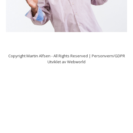
Copyright
Martin Alfsen
- All Rights Reserved |
Personvern/GDPR
Utviklet av
Webworld