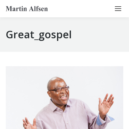
Search:
Great_gospel