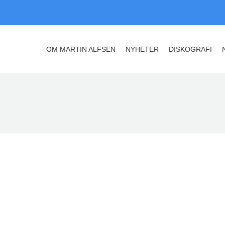
OM MARTIN ALFSEN
NYHETER
DISKOGRAFI
OM MARTIN ALFSEN
NYHETER
DISKOGRAFI