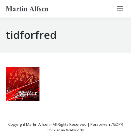
Search:
tidforfred
Copyright
Martin Alfsen
- All Rights Reserved |
Personvern/GDPR
Utviklet av
Webworld