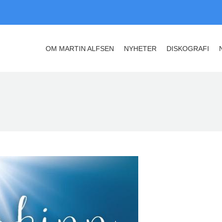
OM MARTIN ALFSEN
NYHETER
DISKOGRAFI
OM MARTIN ALFSEN
NYHETER
DISKOGRAFI