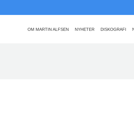
OM MARTIN ALFSEN
NYHETER
DISKOGRAFI
OM MARTIN ALFSEN
NYHETER
DISKOGRAFI