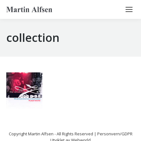
Search:
collection
Copyright
Martin Alfsen
- All Rights Reserved |
Personvern/GDPR
Utviklet av
Webworld