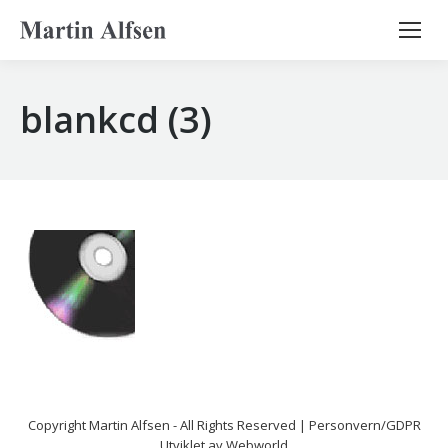
Search:
blankcd (3)
Copyright
Martin Alfsen
- All Rights Reserved |
Personvern/GDPR
Utviklet av
Webworld