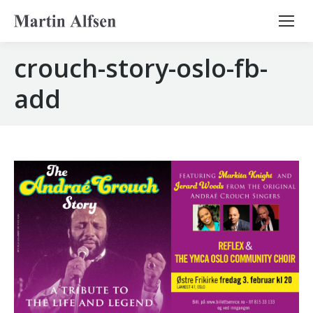
Search:
crouch-story-oslo-fb-
add