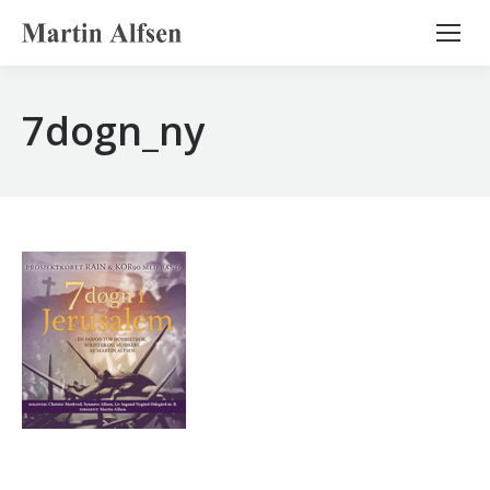
Search:
7dogn_ny