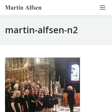
Search:
martin-alfsen-n2