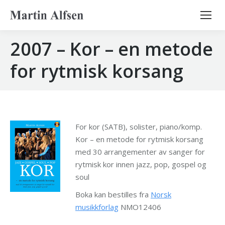
Search:
2007 – Kor – en metode
for rytmisk korsang
For kor (SATB), solister, piano/komp.
Kor – en metode for rytmisk korsang
med 30 arrangementer av sanger for
rytmisk kor innen jazz, pop, gospel og
soul
Boka kan bestilles fra
Norsk
musikkforlag
NMO12406