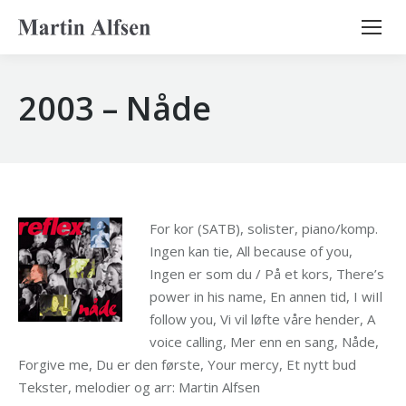
Search:
2003 – Nåde
For kor (SATB), solister, piano/komp.
Ingen kan tie, All because of you,
Ingen er som du / På et kors, There’s
power in his name, En annen tid, I wiIl
follow you, Vi vil løfte våre hender, A
voice calling, Mer enn en sang, Nåde,
Forgive me, Du er den første, Your mercy, Et nytt bud
Tekster, melodier og arr: Martin Alfsen