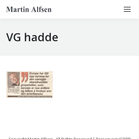
Search:
VG hadde